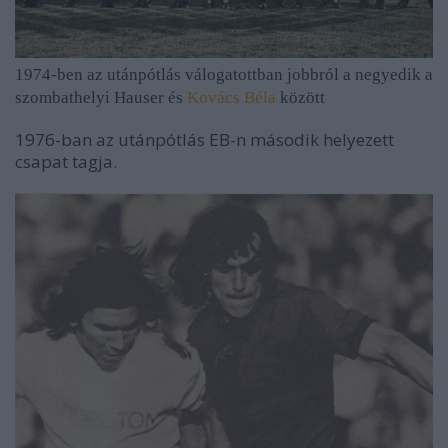
1974-ben az utánpótlás válogatottban jobbról a negyedik a
szombathelyi Hauser és
Kovács Béla
között
1976-ban az utánpótlás EB-n második helyezett
csapat tagja.