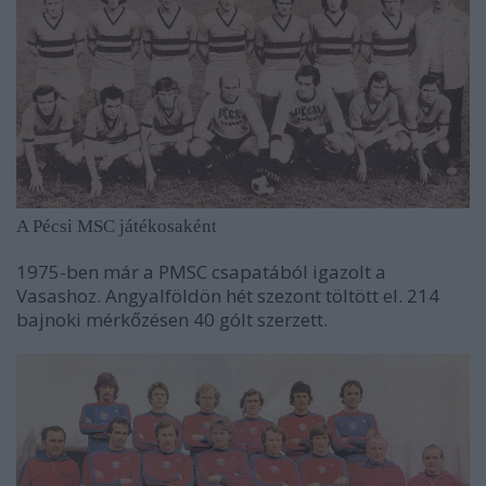
A Pécsi MSC játékosaként
1975-ben már a PMSC csapatából igazolt a
Vasashoz. Angyalföldön hét szezont töltött el. 214
bajnoki mérkőzésen 40 gólt szerzett.