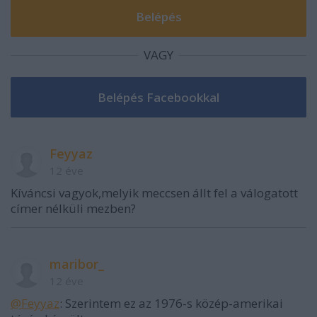
VAGY
Feyyaz
12 éve
Kíváncsi vagyok,melyik meccsen állt fel a válogatott
címer nélküli mezben?
maribor_
12 éve
@Feyyaz
: Szerintem ez az 1976-s közép-amerikai