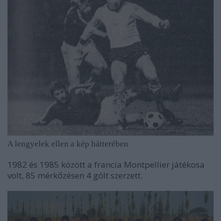
A lengyelek ellen a kép hátterében
1982 és 1985 között a francia Montpellier játékosa
volt, 85 mérkőzésen 4 gólt szerzett.