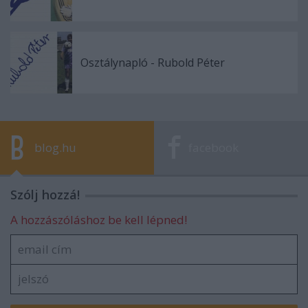
Osztálynapló - Rubold Péter
blog.hu
facebook
Szólj hozzá!
A hozzászóláshoz be kell lépned!