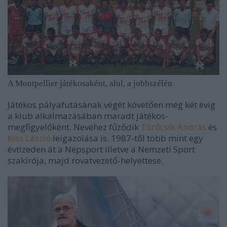
A Montpellier játékosaként, alul, a jobbszélén
Játékos pályafutásának végét követően még két évig
a klub alkalmazásában maradt játékos-
megfigyelőként. Nevéhez fűződik
Törőcsik András
és
Kiss László
leigazolása is. 1987-től több mint egy
évtizeden át a Népsport illetve a Nemzeti Sport
szakírója, majd rovatvezető-helyettese.