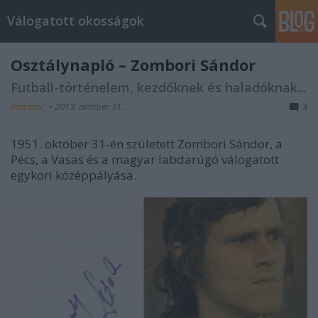
Válogatott okosságok
Osztálynapló – Zombori Sándor
Futball-történelem, kezdőknek és haladóknak...
maribor_
•
2013. október 31.
3
1951. október 31-én született Zombori Sándor, a
Pécs, a Vasas és a magyar labdarúgó válogatott
egykori középpályása.