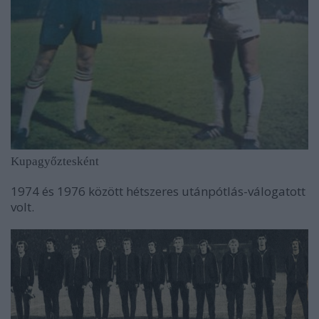
Kupagyőztesként
1974 és 1976 között hétszeres utánpótlás-válogatott
volt.