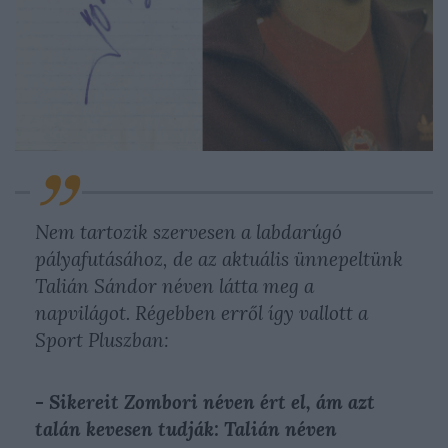
Nem tartozik szervesen a labdarúgó
pályafutásához, de az aktuális ünnepeltünk
Talián Sándor néven látta meg a
napvilágot. Régebben erről így vallott a
Sport Pluszban:
- Sikereit Zombori néven ért el, ám azt
talán kevesen tudják: Talián néven