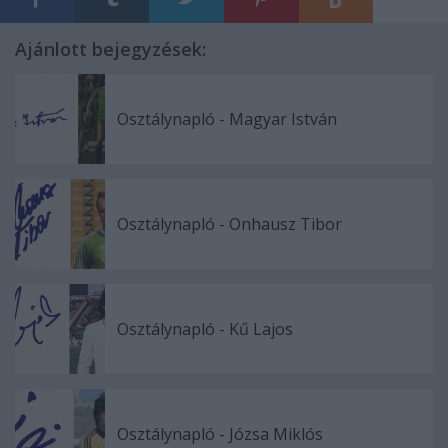
Ajánlott bejegyzések:
Osztálynapló - Magyar István
Osztálynapló - Onhausz Tibor
Osztálynapló - Kű Lajos
Osztálynapló - Józsa Miklós