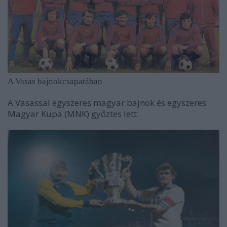
A Vasas bajnokcsapatában
A Vasassal egyszeres magyar bajnok és egyszeres
Magyar Kupa (MNK) győztes lett.