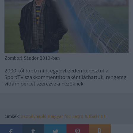
Zombori Sándor 2013-ban
2000-től több mint egy évtizeden keresztül a
SportTV szakkommentátoraként láthattuk, rengeteg
vidám percet szerezve a nézőknek.
Címkék:
osztálynapló
magyar
foci
retró
futball
nb1