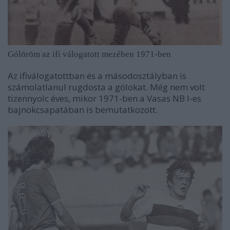
Gólöröm az ifi válogatott mezében 1971-ben
Az ifiválogatottban és a másodosztályban is
számolatlanul rugdosta a gólokat. Még nem volt
tizennyolc éves, mikor 1971-ben a Vasas NB I-es
bajnokcsapatában is bemutatkozott.