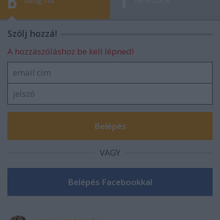
Szólj hozzá!
A hozzászóláshoz be kell lépned!
VAGY