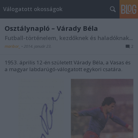
Válogatott okosságok
Osztálynapló – Várady Béla
Futball-történelem, kezdőknek és haladóknak...
maribor_
•
2014. január 23.
2
1953. április 12-én született Várady Béla, a Vasas és
a magyar labdarúgó-válogatott egykori csatára.