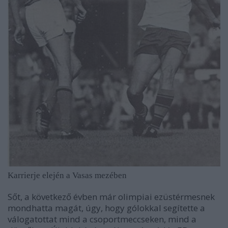
Karrierje elején a Vasas mezében
Sőt, a következő évben már olimpiai ezüstérmesnek
mondhatta magát, úgy, hogy gólokkal segítette a
válogatottat mind a csoportmeccseken, mind a