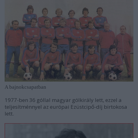
A bajnokcsapatban
1977-ben 36 góllal magyar gólkirály lett, ezzel a
teljesítménnyel az európai Ezüstcipő-díj birtokosa
lett.