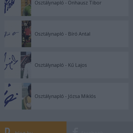
Osztálynapló - Onhausz Tibor
Osztálynapló - Bíró Antal
Osztálynapló - Kű Lajos
Osztálynapló - Józsa Miklós
blog.hu
facebook