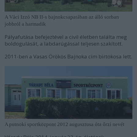
A Váci Izzó NB II-s bajnokcsapatában az álló sorban
jobbról a harmadik
Pályafutása befejeztével a civil életben találta meg
boldogulását, a labdarúgással teljesen szakított.
2011-ben a Vasas Örökös Bajnoka cím birtokosa lett.
A putnoki sportközpont 2012 augusztusa óta őrzi nevét