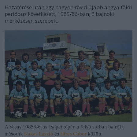
Hazatérése után egy nagyon rövid újabb angyalföldi
periódus következett, 1985/86-ban, 6 bajnoki
mérkőzésen szerepelt.
A Vasas 1985/86-os csapatképén a felső sorban balról a
második
Kakas László
és
Híres Gábor
között