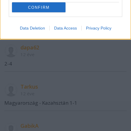
MrMundr
CONFIRM
12 éve
2-1
Data Deletion
Data Access
Privacy Policy
dapa62
12 éve
2-4
Tarkus
12 éve
Magyarország - Kazahsztán 1-1
GabikA