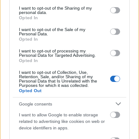
services and may gather and store information including but
A hozzászóláshoz be kell lépned!
not limited to your visit or usage behaviour. You may click to
I want to opt-out of the Sharing of my
personal data.
grant or deny consent to Google and its third-party tags to
Opted In
use your data for below specified purposes in below Google
consent section.
I want to opt-out of the Sale of my
Personal Data.
Opted In
I want to opt-out of processing my
Personal Data for Targeted Advertising.
Opted In
VAGY
I want to opt-out of Collection, Use,
Retention, Sale, and/or Sharing of my
Personal Data that Is Unrelated with the
Purposes for which it was collected.
Opted Out
Google consents
I want to allow Google to enable storage
related to advertising like cookies on web or
device identifiers in apps.