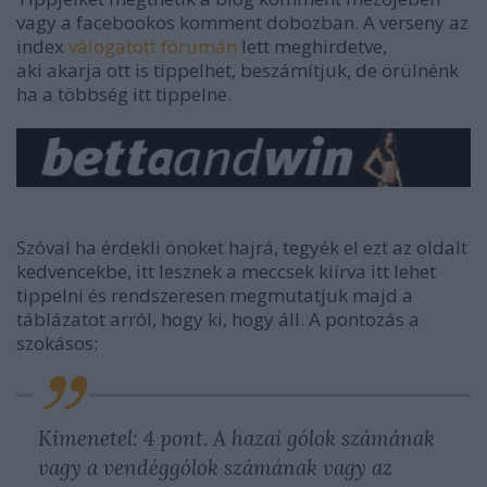
vagy a facebookos komment dobozban. A verseny az
index
válogatott fórumán
lett meghirdetve,
aki akarja ott is tippelhet, beszámítjuk, de örülnénk
ha a többség itt tippelne.
Szóval ha érdekli önöket hajrá, tegyék el ezt az oldalt
kedvencekbe, itt lesznek a meccsek kiírva itt lehet
tippelni és rendszeresen megmutatjuk majd a
táblázatot arról, hogy ki, hogy áll. A pontozás a
szokásos:
Kimenetel: 4 pont. A hazai gólok számának
vagy a vendéggólok számának vagy az