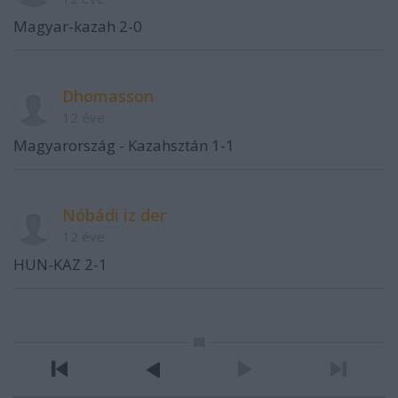
Magyar-kazah 2-0
Dhomasson
12 éve
Magyarország - Kazahsztán 1-1
Nóbádi iz der
12 éve
HUN-KAZ 2-1