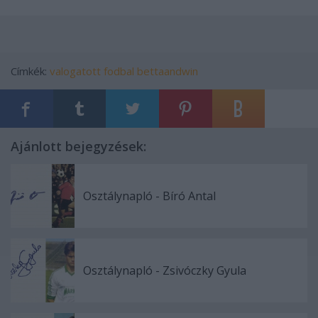
Címkék:
valogatott
fodbal
bettaandwin
Ajánlott bejegyzések:
Osztálynapló - Bíró Antal
Osztálynapló - Zsivóczky Gyula