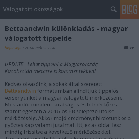
Válogatott okosságok
Bettaandwin különkiadás - magyar
válogatott tippelde
bigacsiga
•
2014. március 04.
86
UPDATE - Lehet tippelni a Magyarország -
Kazahsztán meccsre is kommentekben!
Kedves olvasóink, a sokak által szeretett
Bettaandwin
formátumban elindítjuk tippelős
versenyünket a magyar válogatott mérkőzéseire.
Mostantól minden barátságos és tétmérkőzés
számít egészen a 2016-os EB selejtező utolsó
mérkőzéséig. Akkor majd eredményt hirdetünk és a
győztes kap valami jutalmat. Itt, ez az oldal lesz
mindig frissítve a következő mérkőzésekkel.
Tippjeiket megthetik a blog komment mezőjében