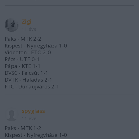
Zigi
11 éve
Paks - MTK 2-2
Kispest - Nyíregyháza 1-0
Videoton - ETO 2-0
Pécs - UTE 0-1
Pápa - KTE 1-1
DVSC - Felcsút 1-1
DVTK - Haladás 2-1
FTC - Dunaújváros 2-1
spyglass
11 éve
Paks - MTK 1-2
Kispest - Nyíregyháza 1-0