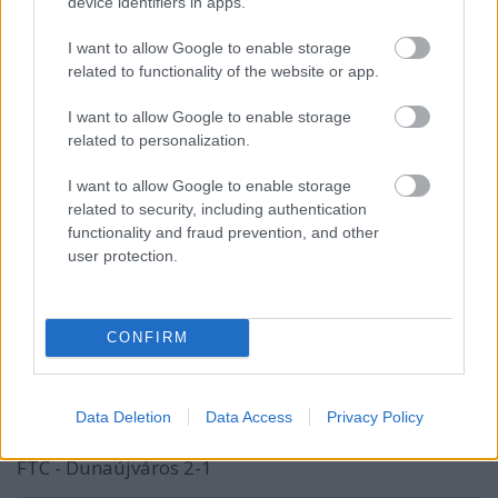
Kispest - Nyíregyháza 2-0
device identifiers in apps.
Videoton - ETO 1-1
Pécs - UTE 2-1
I want to allow Google to enable storage
Pápa - KTE 1-0
related to functionality of the website or app.
DVSC - Felcsút 2-1
I want to allow Google to enable storage
DVTK - Haladás 2-0
related to personalization.
FTC - Dunaújváros 2-0
I want to allow Google to enable storage
related to security, including authentication
Emi2
functionality and fraud prevention, and other
user protection.
11 éve
Paks - MTK 1-2
Kispest - Nyíregyháza 2-1
CONFIRM
Videoton - ETO 2-2
Pécs - UTE 1-2
Pápa - KTE 1-1
DVSC - Felcsút 2-0
Data Deletion
Data Access
Privacy Policy
DVTK - Haladás 2-1
FTC - Dunaújváros 2-1