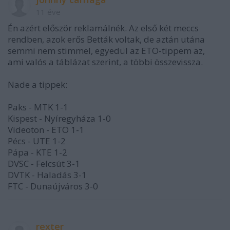
11 éve
Én azért először reklamálnék. Az első két meccs
rendben, azok erős Betták voltak, de aztán utána
semmi nem stimmel, egyedül az ETO-tippem az,
ami valós a táblázat szerint, a többi összevissza.
Nade a tippek:
Paks - MTK 1-1
Kispest - Nyíregyháza 1-0
Videoton - ETO 1-1
Pécs - UTE 1-2
Pápa - KTE 1-2
DVSC - Felcsút 3-1
DVTK - Haladás 3-1
FTC - Dunaújváros 3-0
rexter