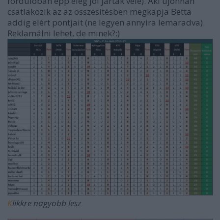
fordulóban épp elég jól jártak vele). Aki újonnan
csatlakozik az az összesítésben megkapja Betta
addig elért pontjait (ne legyen annyira lemaradva).
Reklamálni lehet, de minek?:)
K
likkre nagyobb lesz