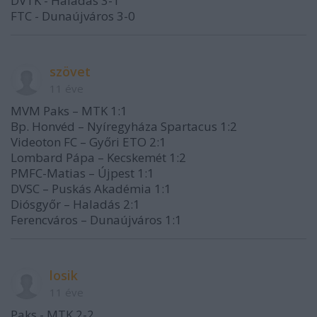
DVTK - Haladás 3-1
FTC - Dunaújváros 3-0
szövet
11 éve
MVM Paks – MTK 1:1
Bp. Honvéd – Nyíregyháza Spartacus 1:2
Videoton FC – Győri ETO 2:1
Lombard Pápa – Kecskemét 1:2
PMFC-Matias – Újpest 1:1
DVSC – Puskás Akadémia 1:1
Diósgyőr – Haladás 2:1
Ferencváros – Dunaújváros 1:1
losik
11 éve
Paks - MTK 2-2