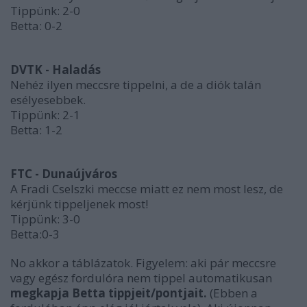
Tippünk: 2-0
Betta: 0-2
DVTK - Haladás
Nehéz ilyen meccsre tippelni, a de a diók talán
esélyesebbek.
Tippünk: 2-1
Betta: 1-2
FTC - Dunaújváros
A Fradi Cselszki meccse miatt ez nem most lesz, de
kérjünk tippeljenek most!
Tippünk: 3-0
Betta:0-3
No akkor a táblázatok. Figyelem: aki pár meccsre
vagy egész fordulóra nem tippel automatikusan
megkapja Betta tippjeit/pontjait.
(Ebben a