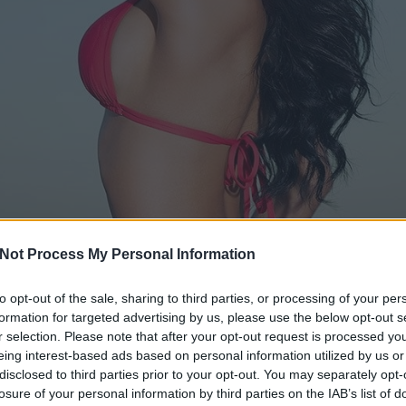
Not Process My Personal Information
to opt-out of the sale, sharing to third parties, or processing of your per
formation for targeted advertising by us, please use the below opt-out s
r selection. Please note that after your opt-out request is processed y
eing interest-based ads based on personal information utilized by us or
disclosed to third parties prior to your opt-out. You may separately opt-
losure of your personal information by third parties on the IAB’s list of