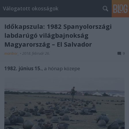
Válogatott okosságok
Időkapszula: 1982 Spanyolországi
labdarúgó világbajnokság
Magyarország – El Salvador
maribor_
•
2018. február 26.
9
1982. június 15.
, a hónap közepe