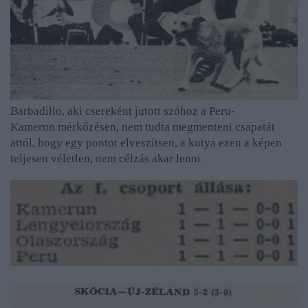
Barbadillo, aki csereként jutott szóhoz a Peru-
Kamerun mérkőzésen, nem tudta megmenteni csapatát
attól, hogy egy pontot elveszítsen, a kutya ezen a képen
teljesen véletlen, nem célzás akar lenni