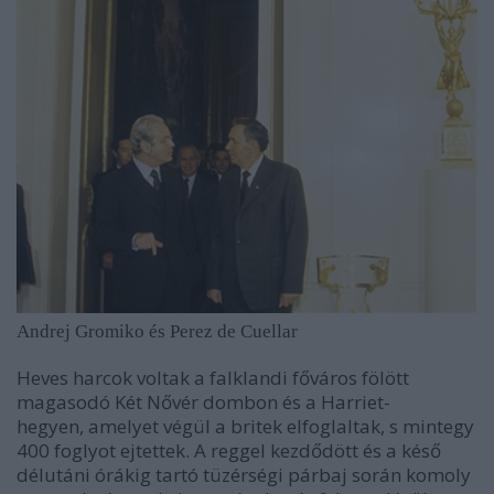
Andrej Gromiko és Perez de Cuellar
Heves harcok voltak a falklandi főváros fölött
magasodó Két Nővér dombon és a Harriet-
hegyen, amelyet végül a britek elfoglaltak, s mintegy
400 foglyot ejtettek. A reggel kezdődött és a késő
délutáni órákig tartó tüzérségi párbaj során komoly