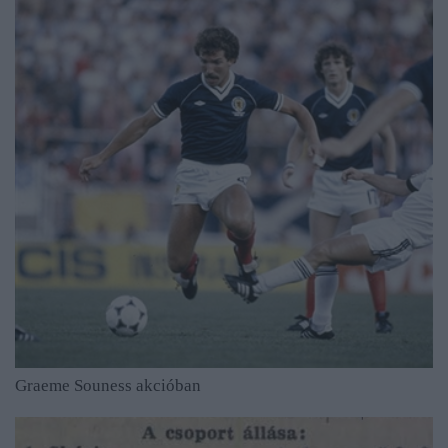
Graeme Souness akcióban