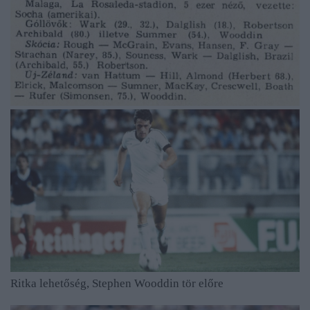
Ritka lehetőség, Stephen Wooddin tör előre