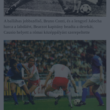
A ballábas jobbszélső, Bruno Conti, és a lengyel Jalocha
harca a labdáért, Bearzot kapitány beadta a derekát,
Causio helyett a római középpályást szerepeltette