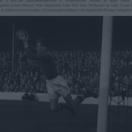
t és a BBC-nél szakkommentátorként is tevékenykedett. Mellette az angol futball
őjeként szerzett hírnevet. Neki tulajdonítják Colin Bell, Terry McDermott és Andy Goram fe
 el, kilencvenöt éves korában. 2024 júniusától haláláig ő volt a legidősebb élő angol válogatott