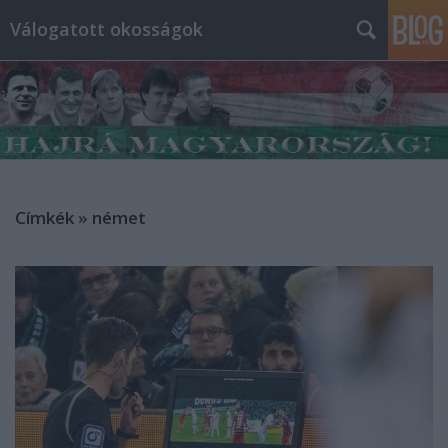
Válogatott okosságok
Címkék
»
német