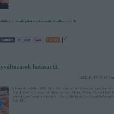
labda
szabályok
játékvezetés
szabályváltozás 2016
Tetszik
0
yváltozások hatásai II.
2021.06.07. 17:00
Fra
A kézilabda szabályai 2016. július 1-től változtak. A változásokat 5 pontban lehet
blogunk mind az 5 pontot körüljárta egy-egy cikkben. Néhány hónappal később 
tekintettük, mit hoztak a változások. Marcus Helbig és Lars Geipel játékvezető
(Fotó: RP…