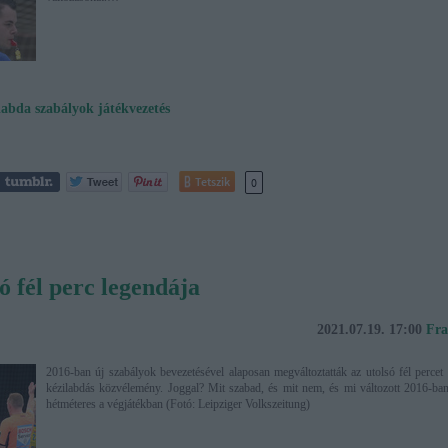
labda
szabályok
játékvezetés
Tetszik
0
ó fél perc legendája
2021.07.19. 17:00
Fra
2016-ban új szabályok bevezetésével alaposan megváltoztatták az utolsó fél percet 
kézilabdás közvélemény. Joggal? Mit szabad, és mit nem, és mi változott 2016-ban
hétméteres a végjátékban (Fotó: Leipziger Volkszeitung)